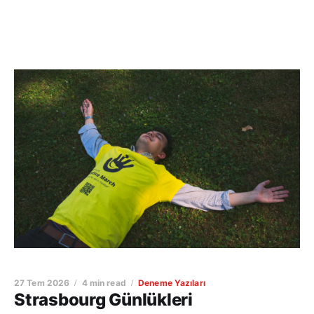
27 Tem 2026
4 min read
Deneme Yazıları
Strasbourg Günlükleri