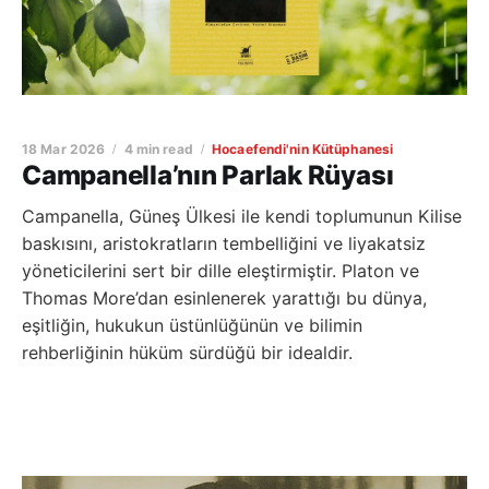
18 Mar 2026
4 min read
Hocaefendi'nin Kütüphanesi
Campanella’nın Parlak Rüyası
Campanella, Güneş Ülkesi ile kendi toplumunun Kilise
baskısını, aristokratların tembelliğini ve liyakatsiz
yöneticilerini sert bir dille eleştirmiştir. Platon ve
Thomas More’dan esinlenerek yarattığı bu dünya,
eşitliğin, hukukun üstünlüğünün ve bilimin
rehberliğinin hüküm sürdüğü bir idealdir.