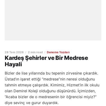
28 Tem 2026
2 min read
Deneme Yazıları
Kardeş Şehirler ve Bir Medrese
Hayali
Bizler de lise yıllarında bu tepenin zirvesine çıkardık.
Üstad’ın işaret ettiği “medrese”nin neresi olduğunu
tahmin etmeye çalışırdık. Kimimiz, Hizmet’in ilk okulu
olan Demirel Koleji olduğunu düşünürdü. İçimizden,
“Acaba bizler de o medresenin bir öğrencisi miyiz?”
diye sevinç ve gurur duyardık.