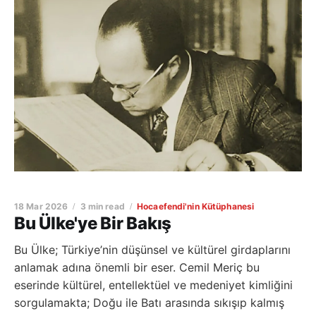
18 Mar 2026
3 min read
Hocaefendi'nin Kütüphanesi
Bu Ülke'ye Bir Bakış
Bu Ülke; Türkiye’nin düşünsel ve kültürel girdaplarını
anlamak adına önemli bir eser. Cemil Meriç bu
eserinde kültürel, entellektüel ve medeniyet kimliğini
sorgulamakta; Doğu ile Batı arasında sıkışıp kalmış