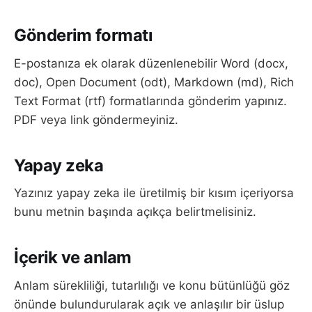
Gönderim formatı
E-postanıza ek olarak düzenlenebilir Word (docx,
doc), Open Document (odt), Markdown (md), Rich
Text Format (rtf) formatlarında gönderim yapınız.
PDF veya link göndermeyiniz.
Yapay zeka
Yazınız yapay zeka ile üretilmiş bir kısım içeriyorsa
bunu metnin başında açıkça belirtmelisiniz.
İçerik ve anlam
Anlam sürekliliği, tutarlılığı ve konu bütünlüğü göz
önünde bulundurularak açık ve anlaşılır bir üslup