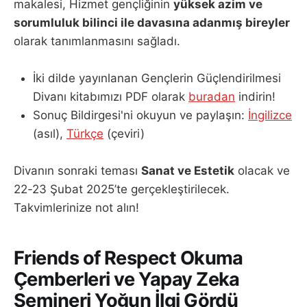
makalesi, Hizmet gençliğinin
yüksek azim ve
sorumluluk bilinci ile davasına adanmış bireyler
olarak tanımlanmasını sağladı.
İki dilde yayınlanan Gençlerin Güçlendirilmesi
Divanı kitabımızı PDF olarak
buradan
indirin!
Sonuç Bildirgesi'ni okuyun ve paylaşın:
İngilizce
(asıl),
Türkçe
(çeviri)
Divanın sonraki teması
Sanat ve Estetik
olacak ve
22-23 Şubat 2025’te gerçekleştirilecek.
Takvimlerinize not alın!
Friends of Respect Okuma
Çemberleri ve Yapay Zeka
Semineri Yoğun İlgi Gördü