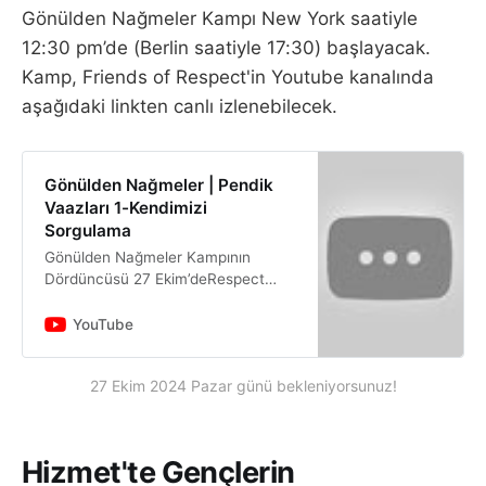
Gönülden Nağmeler Kampı New York saatiyle
12:30 pm’de (Berlin saatiyle 17:30) başlayacak.
Kamp, Friends of Respect'in Youtube kanalında
aşağıdaki linkten canlı izlenebilecek.
Gönülden Nağmeler | Pendik
Vaazları 1-Kendimizi
Sorgulama
Gönülden Nağmeler Kampının
Dördüncüsü 27 Ekim’deRespect
Graduate School’un mezunlar
derneği Friends of Respect (FoR)
YouTube
tarafından düzenlenen, Hizmet
Hareketi m…
27 Ekim 2024 Pazar günü bekleniyorsunuz!
Hizmet'te Gençlerin