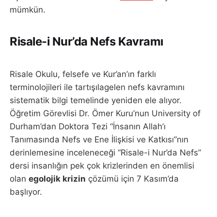
mümkün.
Risale-i Nur’da Nefs Kavramı
Risale Okulu, felsefe ve Kur’an’ın farklı
terminolojileri ile tartışılagelen nefs kavramını
sistematik bilgi temelinde yeniden ele alıyor.
Öğretim Görevlisi Dr. Ömer Kuru’nun University of
Durham’dan Doktora Tezi “İnsanın Allah’ı
Tanımasında Nefs ve Ene İlişkisi ve Katkısı”nın
derinlemesine inceleneceği “Risale-i Nur’da Nefs”
dersi insanlığın pek çok krizlerinden en önemlisi
olan
egolojik krizin
çözümü için 7 Kasım’da
başlıyor.