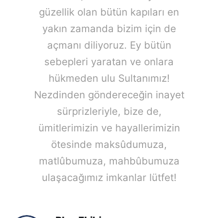
güzellik olan bütün kapıları en
yakın zamanda bizim için de
açmanı diliyoruz. Ey bütün
sebepleri yaratan ve onlara
hükmeden ulu Sultanımız!
Nezdinden göndereceğin inayet
sürprizleriyle, bize de,
ümitlerimizin ve hayallerimizin
ötesinde maksûdumuza,
matlûbumuza, mahbûbumuza
ulaşacağımız imkanlar lütfet!