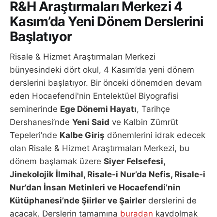
R&H Araştırmaları Merkezi 4
Kasım’da Yeni Dönem Derslerini
Başlatıyor
Risale & Hizmet Araştırmaları Merkezi
bünyesindeki dört okul, 4 Kasım’da yeni dönem
derslerini başlatıyor. Bir önceki dönemden devam
eden Hocaefendi'nin Entelektüel Biyografisi
seminerinde
Ege Dönemi Hayatı
, Tarihçe
Dershanesi’nde
Yeni Said
ve Kalbin Zümrüt
Tepeleri’nde
Kalbe Giriş
dönemlerini idrak edecek
olan Risale & Hizmet Araştırmaları Merkezi, bu
dönem başlamak üzere
Siyer Felsefesi,
Jinekolojik İlmihal, Risale-i Nur’da Nefis, Risale-i
Nur’dan İnsan Metinleri ve Hocaefendi’nin
Kütüphanesi’nde Şiirler ve Şairler
derslerini de
açacak. Derslerin tamamına
buradan
kaydolmak