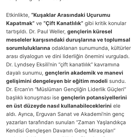
Etkinlikte,
“Kuşaklar Arasındaki Uçurumu
Kapatmak”
ve
“Çift Kanatlılık”
gibi kritik konular
tartışıldı. Dr. Paul Weller,
gençlerin küresel
meseleler karşısındaki duruşlarına ve toplumsal
sorumluluklarına
odaklanan sunumunda, kültürler
arası diyalogun ve dini liderliğin önemini vurguladı.
Dr. Lyndsey Eksili’nin “çift kanatlılık” kavramına
dayalı sunumu,
gençlerin akademik ve manevi
gelişimini dengeleyen bir eğitim modeli
sundu.
Dr. Ercan’ın “Müslüman Gençliğin Liderlik Güçleri”
başlıklı konuşması ise
gençlerin potansiyellerini
en üst düzeyde nasıl kullanabileceklerini
ele
aldı. Ayrıca, Erguvan Sanat ve Akademi’nin genç
yazarları tarafından sunulan “Zaman Yaşlandıkça
Kendisi Gençleşen Davanın Genç Mirasçıları”