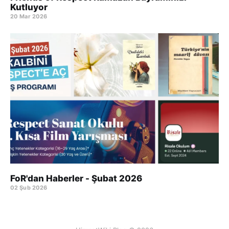
Kutluyor
20 Mar 2026
FoR'dan Haberler - Şubat 2026
02 Şub 2026