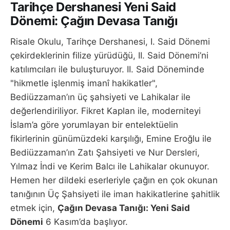
Tarihçe Dershanesi Yeni Said
Dönemi: Çağın Devasa Tanığı
Risale Okulu, Tarihçe Dershanesi, I. Said Dönemi
çekirdeklerinin filize yürüdüğü, II. Said Dönemi’ni
katılımcıları ile buluşturuyor. II. Said Döneminde
"hikmetle işlenmiş imanî hakikatler",
Bediüzzaman’ın üç şahsiyeti ve Lahikalar ile
değerlendiriliyor. Fikret Kaplan ile, moderniteyi
İslam’a göre yorumlayan bir entelektüelin
fikirlerinin günümüzdeki karşılığı, Emine Eroğlu ile
Bediüzzaman’ın Zatı Şahsiyeti ve Nur Dersleri,
Yılmaz İndi ve Kerim Balcı ile Lahikalar okunuyor.
Hemen her dildeki eserleriyle çağın en çok okunan
tanığının Üç Şahsiyeti ile iman hakikatlerine şahitlik
etmek için,
Çağın Devasa Tanığı: Yeni Said
Dönemi
6 Kasım’da başlıyor.