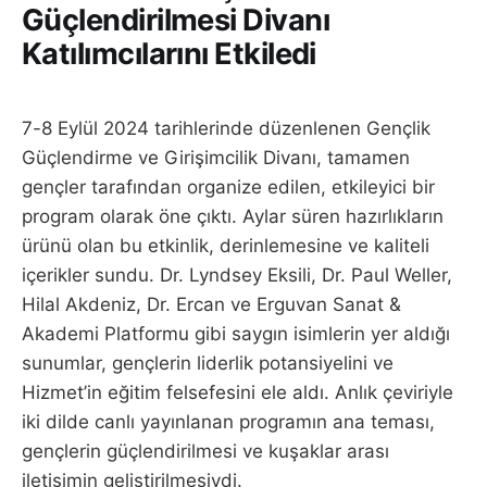
Güçlendirilmesi Divanı
Katılımcılarını Etkiledi
7-8 Eylül 2024 tarihlerinde düzenlenen Gençlik
Güçlendirme ve Girişimcilik Divanı, tamamen
gençler tarafından organize edilen, etkileyici bir
program olarak öne çıktı. Aylar süren hazırlıkların
ürünü olan bu etkinlik, derinlemesine ve kaliteli
içerikler sundu. Dr. Lyndsey Eksili, Dr. Paul Weller,
Hilal Akdeniz, Dr. Ercan ve Erguvan Sanat &
Akademi Platformu gibi saygın isimlerin yer aldığı
sunumlar, gençlerin liderlik potansiyelini ve
Hizmet’in eğitim felsefesini ele aldı. Anlık çeviriyle
iki dilde canlı yayınlanan programın ana teması,
gençlerin güçlendirilmesi ve kuşaklar arası
iletişimin geliştirilmesiydi.