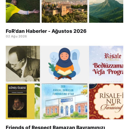
FoR'dan Haberler - Ağustos 2026
02 Ağu 2026
Friends of Respect Ramazan Bayramınızı