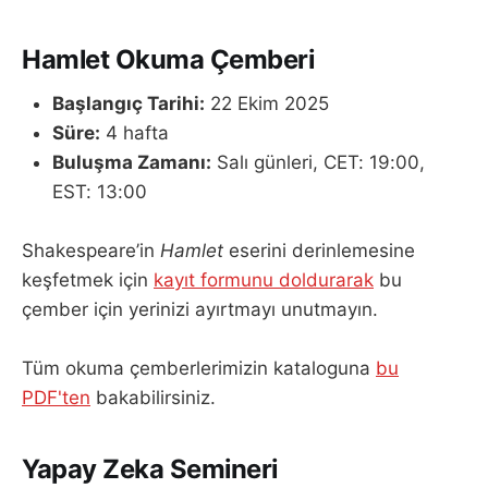
Hamlet Okuma Çemberi
Başlangıç Tarihi:
22 Ekim 2025
Süre:
4 hafta
Buluşma Zamanı:
Salı günleri, CET: 19:00,
EST: 13:00
Shakespeare’in
Hamlet
eserini derinlemesine
keşfetmek için
kayıt formunu doldurarak
bu
çember için yerinizi ayırtmayı unutmayın.
Tüm okuma çemberlerimizin kataloguna
bu
PDF'ten
bakabilirsiniz.
Yapay Zeka Semineri