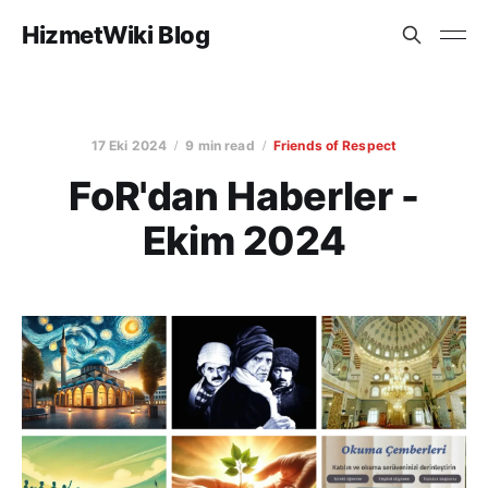
HizmetWiki Blog
17 Eki 2024
9 min read
Friends of Respect
FoR'dan Haberler -
Ekim 2024