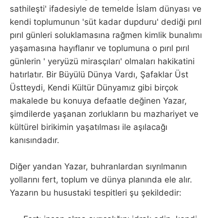
sathileşti' ifadesiyle de temelde İslam dünyası ve
kendi toplumunun 'süt kadar dupduru' dediği pırıl
pırıl günleri soluklamasına rağmen kimlik bunalımı
yaşamasına hayıflanır ve toplumuna o pırıl pırıl
günlerin ' yeryüzü mirasçıları' olmaları hakikatini
hatırlatır. Bir Büyülü Dünya Vardı, Şafaklar Üst
Üstteydi, Kendi Kültür Dünyamız gibi birçok
makalede bu konuya defaatle değinen Yazar,
şimdilerde yaşanan zorlukların bu mazhariyet ve
kültürel birikimin yaşatılması ile aşılacağı
kanısındadır.
Diğer yandan Yazar, buhranlardan sıyrılmanın
yollarını fert, toplum ve dünya planında ele alır.
Yazarın bu husustaki tespitleri şu şekildedir: