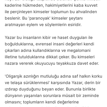
kaderine hükmeden, hakimiyetlerini kaba kuvvet
ile perçinleyen kimseler toplumun bu ahvalinden
beslenir. Bu 'paranoyak' kimseler şeytanı
aratmayan eylem ve söylemlerin esiridir.
Yazar bu insanların kibir ve haset duyguları ile
boğulduklarına, evrensel insani değerleri kendi
çıkarları adına kullandıklarına ve megalomani
illetine tutulduklarına dikkat çeker. Bu kimseleri
nazara vererek okuyucuyu teyakkuza davet eder.
'Oligarşik azınlığın mutluluğu adına saf halkın korku
ve telaşa sürüklenmesi' karşısında Yazar, derin bir
ızdırap duyduğunu beyan eder. Bununla birlikte
dünyanın yaşanılan sorunlara müsait bir zeminde
olmasını; toplumların kendi değerlerine