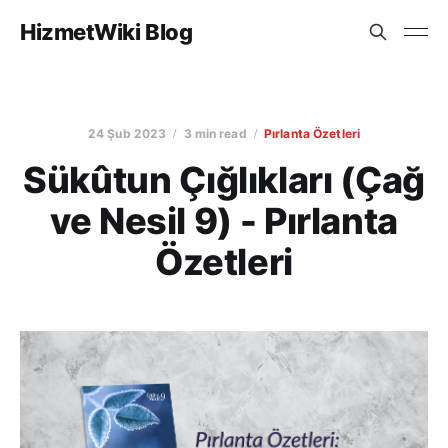
HizmetWiki Blog
24 Şub 2023
3 min read
Pırlanta Özetleri
Sükûtun Çığlıkları (Çağ
ve Nesil 9) - Pırlanta
Özetleri