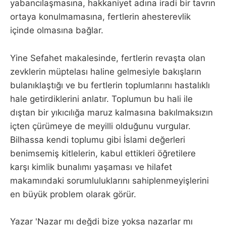
yabancılaşmasına, hakkaniyet adına iradi bir tavrın
ortaya konulmamasına, fertlerin ahesterevlik
içinde olmasına bağlar.
Yine Sefahet makalesinde, fertlerin revaşta olan
zevklerin müptelası haline gelmesiyle bakışların
bulanıklaştığı ve bu fertlerin toplumlarını hastalıklı
hale getirdiklerini anlatır. Toplumun bu hali ile
dıştan bir yıkıcılığa maruz kalmasına bakılmaksızın
içten çürümeye de meyilli olduğunu vurgular.
Bilhassa kendi toplumu gibi İslami değerleri
benimsemiş kitlelerin, kabul ettikleri öğretilere
karşı kimlik bunalımı yaşaması ve hilafet
makamındaki sorumluluklarını sahiplenmeyişlerini
en büyük problem olarak görür.
Yazar 'Nazar mı değdi bize yoksa nazarlar mı