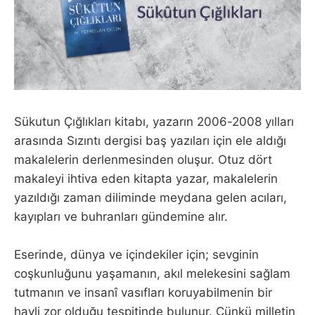
Sükutun Çığlıkları kitabı, yazarın 2006-2008 yılları
arasında Sızıntı dergisi baş yazıları için ele aldığı
makalelerin derlenmesinden oluşur. Otuz dört
makaleyi ihtiva eden kitapta yazar, makalelerin
yazıldığı zaman diliminde meydana gelen acıları,
kayıpları ve buhranları gündemine alır.
Eserinde, dünya ve içindekiler için; sevginin
coşkunluğunu yaşamanın, akıl melekesini sağlam
tutmanın ve insanî vasıfları koruyabilmenin bir
hayli zor olduğu tespitinde bulunur. Çünkü milletin