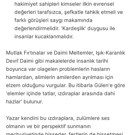
hakimiyet sahipleri kimseler ilkin evrensel
değerleri tarafsızca, şefkatle tahkik etmeli ve
farklı görüşleri saygı makamında
değerlendirmelidir. 'Kardeşlik' duygusu ile
insanlar kucaklanmalıdır.
Mutlak Fırtınalar ve Daimi Meltemler, Işık-Karanlık
Devrî Daimi gibi makalelerde insanlık tarihi
boyunca var olagelen problemlerin hasların
hamlardan, alimlerin amilerden ayrılması için
elzem olduğunu vurgular. Bu itibarla Gülen'e göre
'elemler içinde tatlar, ızdıraplar arasında dahi
hazlar' bulunur.
Yazar kendini bu ızdıraplara, zulümlere ses
olmanın ve bir perspektif sunmanın
mecburiyetinde hisseder, fertlerin de hissetmesi