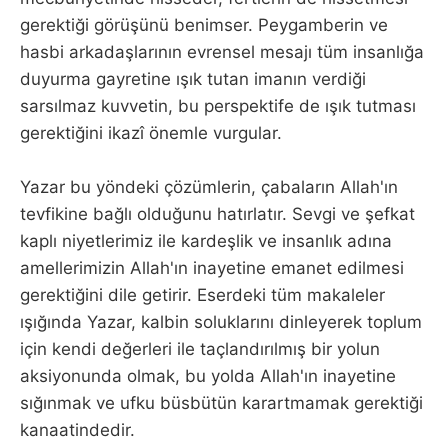
gerektiği görüşünü benimser. Peygamberin ve
hasbi arkadaşlarının evrensel mesajı tüm insanlığa
duyurma gayretine ışık tutan imanın verdiği
sarsılmaz kuvvetin, bu perspektife de ışık tutması
gerektiğini ikazî önemle vurgular.
Yazar bu yöndeki çözümlerin, çabaların Allah'ın
tevfikine bağlı olduğunu hatırlatır. Sevgi ve şefkat
kaplı niyetlerimiz ile kardeşlik ve insanlık adına
amellerimizin Allah'ın inayetine emanet edilmesi
gerektiğini dile getirir. Eserdeki tüm makaleler
ışığında Yazar, kalbin soluklarını dinleyerek toplum
için kendi değerleri ile taçlandırılmış bir yolun
aksiyonunda olmak, bu yolda Allah'ın inayetine
sığınmak ve ufku büsbütün karartmamak gerektiği
kanaatindedir.