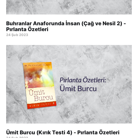
Buhranlar Anaforunda İnsan (Çağ ve Nesil 2) -
Pırlanta Özetleri
24 Şub 2023
Ümit Burcu (Kırık Testi 4) - Pırlanta Özetleri
24 Şub 2023