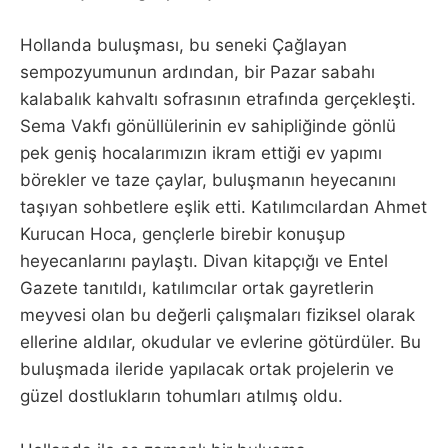
Hollanda buluşması, bu seneki Çağlayan
sempozyumunun ardından, bir Pazar sabahı
kalabalık kahvaltı sofrasının etrafında gerçekleşti.
Sema Vakfı gönüllülerinin ev sahipliğinde gönlü
pek geniş hocalarımızın ikram ettiği ev yapımı
börekler ve taze çaylar, buluşmanın heyecanını
taşıyan sohbetlere eşlik etti. Katılımcılardan Ahmet
Kurucan Hoca, gençlerle birebir konuşup
heyecanlarını paylaştı. Divan kitapçığı ve Entel
Gazete tanıtıldı, katılımcılar ortak gayretlerin
meyvesi olan bu değerli çalışmaları fiziksel olarak
ellerine aldılar, okudular ve evlerine götürdüler. Bu
buluşmada ileride yapılacak ortak projelerin ve
güzel dostlukların tohumları atılmış oldu.