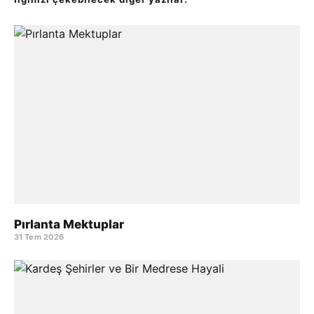
Pırlanta Mektuplar
31 Tem 2026