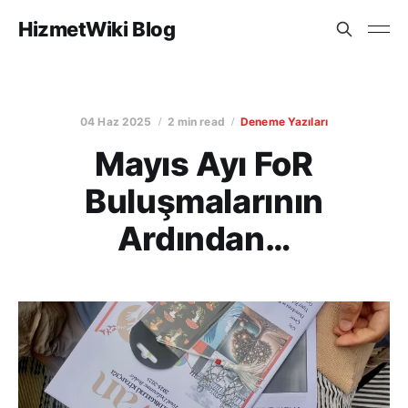
HizmetWiki Blog
04 Haz 2025
2 min read
Deneme Yazıları
Mayıs Ayı FoR
Buluşmalarının
Ardından…