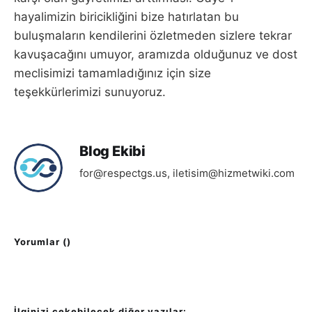
hayalimizin biricikliğini bize hatırlatan bu
buluşmaların kendilerini özletmeden sizlere tekrar
kavuşacağını umuyor, aramızda olduğunuz ve dost
meclisimizi tamamladığınız için size
teşekkürlerimizi sunuyoruz.
Blog Ekibi
for@respectgs.us
,
iletisim@hizmetwiki.com
Yorumlar (
)
İlginizi çekebilecek diğer yazılar: