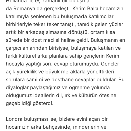
Hollanda ile eş zamanlı bir buluşma
da Romanya'da gerçekleşti. Kerim Balcı hocamızın
katılımıyla şenlenen bu buluşmada katılımcılar
birbirleriyle teker teker tanıştı, tanıdık gelen yüzler
artık bir arkadaş simasına dönüştü, ortam kısa
sürede bir dost meclisi haline geldi. Buluşmanın en
çarpıcı anlarından birisiyse, buluşmaya katılan ve
farklı kültürel arka planlara sahip gençlerin Kerim
hocayla yaptığı soru cevap oturumuydu. Gençler
açık yüreklilik ve büyük meraklarla yönelttikleri
sorulara samimi ve dosthane cevaplar buldular. Bu
diyaloglar paylaştığımız ve öğrenme yolunda
olduğumuz ideallerin dil, ırk ve kültürün ötesine
geçebildiği gösterdi.
Londra buluşması ise, bizlere evini açan bir
hocamızın arka bahçesinde, minderlerin ve