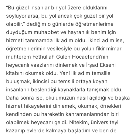
“Bu güzel insanlar bir yol üzere olduklarını
söylüyorlarsa, bu yol ancak çok güzel bir yol
olabilir.” dediğim o günlerde öğretmenlerime
duyduğum muhabbet ve hayranlık benim için
hizmeti tanımamda ilk adım oldu. İkinci adım ise,
öğretmenlerimin vesilesiyle bu yolun fikir mimarı
muhterem Fethullah Gülen Hocaefendi’nin
heyecanlı vaazlarını dinlemek ve İrşad Ekseni
kitabını okumak oldu. Yani ilk adım temsille
buluşmak, ikincisi bu temsili ortaya koyan
insanların beslendiği kaynaklarla tanışmak oldu.
Daha sonra ise, okulumuzun nasıl açıldığı ve başka
hizmet hikayelerini dinlemek, okumak, örnekleri
kendinden bu hareketin kahramanlarından biri
olabilmek heyecanı geldi. Nitekim, üniversiteyi
kazanıp evlerde kalmaya başladım ve ben de