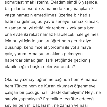
somutlaştırmak isterim. Evladım şimdi 6 yaşında,
bir pırlanta eserde zamanında karşıma çıkan 7
yaşta namazın emredilmesi üzerine bir hadis
hatırıma gelince, bu yavru seneye namaz kılacak,
o zaman bu yıl gittiği bir rehberlik yok ama ben
ona evde iki rekât namaz kılabilecek hale gelmesi
için bu yıl içinde şunları öğretmem gerek diye
düşünüp, kendimce el yordamı ile yol almaya
çalışıyorum. Ama şu an aklıma gelmeyen,
haberdar olmadığım, fark ettiğimde gecikmiş
olabileceğim başka neler var acaba?
Okuma yazmayı öğrenme çağında hem Almanca
hem Türkçe hem de Kur’an okumayı öğrenmeye
çalışan bir çocuğu nasıl desteklemeliyim? Neyi, ne
sırayla yapmalıyım? Ergenlikte tecrübe edeceği
şeyleri ben mi babası mı, ne zaman ve nasıl