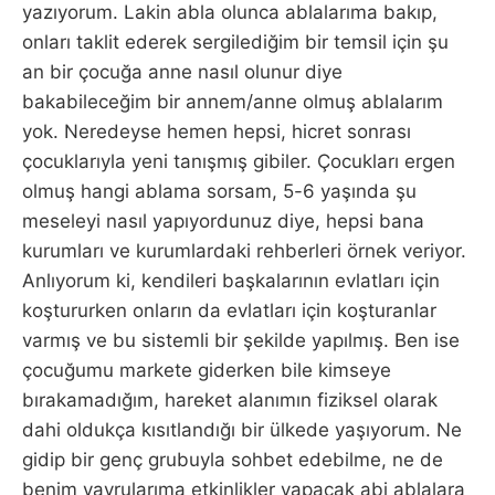
yazıyorum. Lakin abla olunca ablalarıma bakıp,
onları taklit ederek sergilediğim bir temsil için şu
an bir çocuğa anne nasıl olunur diye
bakabileceğim bir annem/anne olmuş ablalarım
yok. Neredeyse hemen hepsi, hicret sonrası
çocuklarıyla yeni tanışmış gibiler. Çocukları ergen
olmuş hangi ablama sorsam, 5-6 yaşında şu
meseleyi nasıl yapıyordunuz diye, hepsi bana
kurumları ve kurumlardaki rehberleri örnek veriyor.
Anlıyorum ki, kendileri başkalarının evlatları için
koştururken onların da evlatları için koşturanlar
varmış ve bu sistemli bir şekilde yapılmış. Ben ise
çocuğumu markete giderken bile kimseye
bırakamadığım, hareket alanımın fiziksel olarak
dahi oldukça kısıtlandığı bir ülkede yaşıyorum. Ne
gidip bir genç grubuyla sohbet edebilme, ne de
benim yavrularıma etkinlikler yapacak abi ablalara