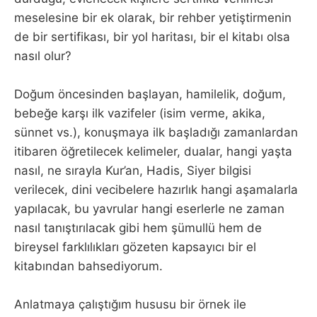
meselesine bir ek olarak, bir rehber yetiştirmenin
de bir sertifikası, bir yol haritası, bir el kitabı olsa
nasıl olur?
Doğum öncesinden başlayan, hamilelik, doğum,
bebeğe karşı ilk vazifeler (isim verme, akika,
sünnet vs.), konuşmaya ilk başladığı zamanlardan
itibaren öğretilecek kelimeler, dualar, hangi yaşta
nasıl, ne sırayla Kur’an, Hadis, Siyer bilgisi
verilecek, dini vecibelere hazırlık hangi aşamalarla
yapılacak, bu yavrular hangi eserlerle ne zaman
nasıl tanıştırılacak gibi hem şümullü hem de
bireysel farklılıkları gözeten kapsayıcı bir el
kitabından bahsediyorum.
Anlatmaya çalıştığım hususu bir örnek ile