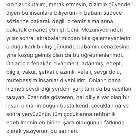
kızınızı okutalım, merak etmeyin, bizimle güvende.”
diyen bu insanlara biliyorum ki babam sadece
sözlerine bakarak değil, o temiz simalarına
bakarak emanet etmişti beni. Mezuniyetimden
yıllar sonra, akrabalarımızdan bile gelemeyenlerin
olduğu karlı bir kış gününde babamın cenazesine
yine koşup gelmiş olan da bu öğretmenlerimdi.
Onlar için fedakâr, civanmert, adanmış, edepli,
bilgili, vakur, şefkatli, azimli, vefalı, sevgi dolu,
mütebessim insanlar diyebilirim. Onların bana
hizmeti sevdirdiği yerden, yani tam da bu vasıfları
taşıyan, üzerinde gösteren, hal diliyle var olan bir
insan olmanın bugün başta kendi çocuklarıma ve
sonra yeryüzünün tüm çocuklarına rehberlik
edebilmenin en birinci şartı olduğunun farkında
olarak yazıyorum bu satırları.