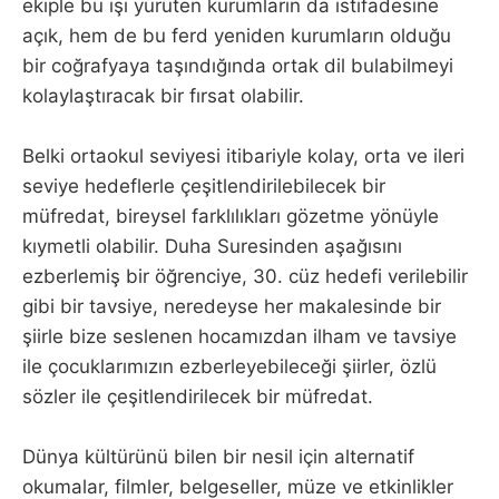
ekiple bu işi yürüten kurumların da istifadesine
açık, hem de bu ferd yeniden kurumların olduğu
bir coğrafyaya taşındığında ortak dil bulabilmeyi
kolaylaştıracak bir fırsat olabilir.
Belki ortaokul seviyesi itibariyle kolay, orta ve ileri
seviye hedeflerle çeşitlendirilebilecek bir
müfredat, bireysel farklılıkları gözetme yönüyle
kıymetli olabilir. Duha Suresinden aşağısını
ezberlemiş bir öğrenciye, 30. cüz hedefi verilebilir
gibi bir tavsiye, neredeyse her makalesinde bir
şiirle bize seslenen hocamızdan ilham ve tavsiye
ile çocuklarımızın ezberleyebileceği şiirler, özlü
sözler ile çeşitlendirilecek bir müfredat.
Dünya kültürünü bilen bir nesil için alternatif
okumalar, filmler, belgeseller, müze ve etkinlikler