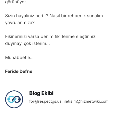
görünüyor.
Sizin hayaliniz nedir? Nasıl bir rehberlik sunalım
yavrularımıza?
Fikirlerinizi varsa benim fikirlerime eleştirinizi
duymayı çok isterim…
Muhabbetle…
Feride Defne
Blog Ekibi
for@respectgs.us
,
iletisim@hizmetwiki.com