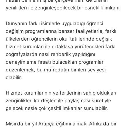
hatları belirlenmiş bir çerçeve hem de oranın
yenilikleri ile zenginleşebilecek bir esneklik imkanı.
Dünyanın farklı isimlerle uyguladığı öğrenci
değişim programlarına benzer faaliyetlerle, farklı
ülkelerden öğrencilerin okul tatillerinde değişik
hizmet kurumları ile ortaklaşa yürütecekleri farklı
coğrafyalarda nasıl rehberlik yapıldığını
deneyimleme fırsatı bulacakları programlar
düzenlemek, bu müfredatın bir ileri seviyesi
olabilir.
Hizmet kurumlarının ve fertlerinin sahip oldukları
zenginlikleri kardeşleri ile paylaşması suretiyle
gelecek nesle çok çeşitli imkanlar sunulabilir.
Mısır’da bir yıl Arapça eğitimi almak, Afrika’da bir