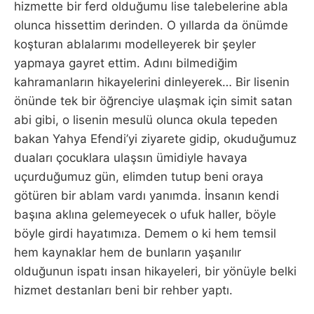
hizmette bir ferd olduğumu lise talebelerine abla
olunca hissettim derinden. O yıllarda da önümde
koşturan ablalarımı modelleyerek bir şeyler
yapmaya gayret ettim. Adını bilmediğim
kahramanların hikayelerini dinleyerek… Bir lisenin
önünde tek bir öğrenciye ulaşmak için simit satan
abi gibi, o lisenin mesulü olunca okula tepeden
bakan Yahya Efendi’yi ziyarete gidip, okuduğumuz
duaları çocuklara ulaşsın ümidiyle havaya
uçurduğumuz gün, elimden tutup beni oraya
götüren bir ablam vardı yanımda. İnsanın kendi
başına aklına gelemeyecek o ufuk haller, böyle
böyle girdi hayatımıza. Demem o ki hem temsil
hem kaynaklar hem de bunların yaşanılır
olduğunun ispatı insan hikayeleri, bir yönüyle belki
hizmet destanları beni bir rehber yaptı.