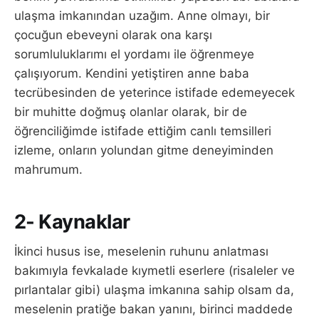
ulaşma imkanından uzağım. Anne olmayı, bir
çocuğun ebeveyni olarak ona karşı
sorumluluklarımı el yordamı ile öğrenmeye
çalışıyorum. Kendini yetiştiren anne baba
tecrübesinden de yeterince istifade edemeyecek
bir muhitte doğmuş olanlar olarak, bir de
öğrenciliğimde istifade ettiğim canlı temsilleri
izleme, onların yolundan gitme deneyiminden
mahrumum.
2- Kaynaklar
İkinci husus ise, meselenin ruhunu anlatması
bakımıyla fevkalade kıymetli eserlere (risaleler ve
pırlantalar gibi) ulaşma imkanına sahip olsam da,
meselenin pratiğe bakan yanını, birinci maddede