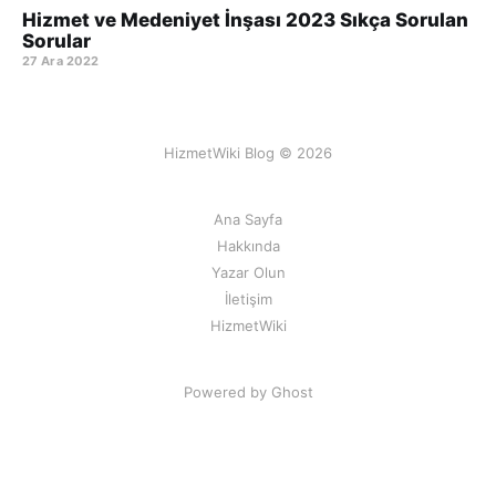
Hizmet ve Medeniyet İnşası 2023 Sıkça Sorulan
Sorular
27 Ara 2022
HizmetWiki Blog © 2026
Ana Sayfa
Hakkında
Yazar Olun
İletişim
HizmetWiki
Powered by Ghost