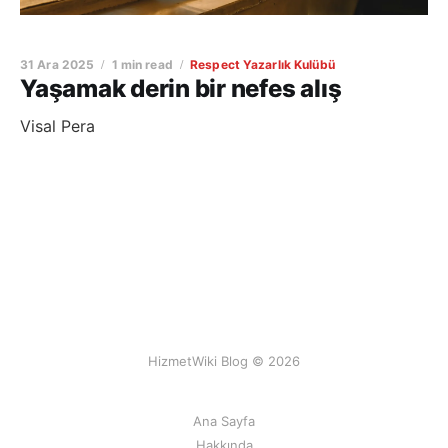
31 Ara 2025
1 min read
Respect Yazarlık Kulübü
Yaşamak derin bir nefes alış
Visal Pera
HizmetWiki Blog © 2026
Ana Sayfa
Hakkında